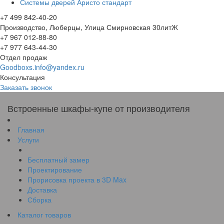
Системы дверей Аристо стандарт
+7 499 842-40-20
Производство, Люберцы, Улица Смирновская 30литЖ
+7 967 012-88-80
+7 977 643-44-30
Отдел продаж
Goodboxs.info@yandex.ru
Консультация
Заказать звонок
Встроенные шкафы-купе от производителя
Главная
Услуги
Бесплатный замер
Проектирование
Прорисовка проекта в 3D Max
Доставка
Сборка
Каталог товаров