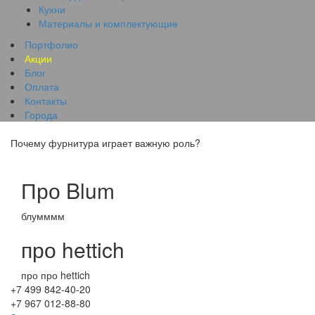
Кухни
Материалы и комплектующие
Портфолио
Акции
Блог
Оплата
Контакты
Города
Почему фурнитура играет важную роль?
Про Blum
блумммм
про hettich
про про hettich
+7 499 842-40-20
+7 967 012-88-80