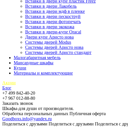
Вставки в двери купе пластик Freez
Вставки в двери Лакобель
Вставки в двери мдф в пленке
Вставки в двери пескоструй
Вставки в двери фотопечать
Вставки в двери экокожа
Вставки в двери-купе Oracal
Двери купе Аристо нова
Системы дверей Modus
Системы дверей Аристо нова
Системы дверей Аристо стандарт
Малогабаритная мебель
Мансардные шкафы
Кухни
Материалы и комплектующие
Акции
Блог
+7 499 842-40-20
+7 967 012-88-80
Заказать звонок
Шкафы-для души от производителя.
Обработка персональных данных
Публичная оферта
Goodboxs.info@yandex.ru
Поделиться с друзьями
Поделиться с друзьями
Поделиться с др