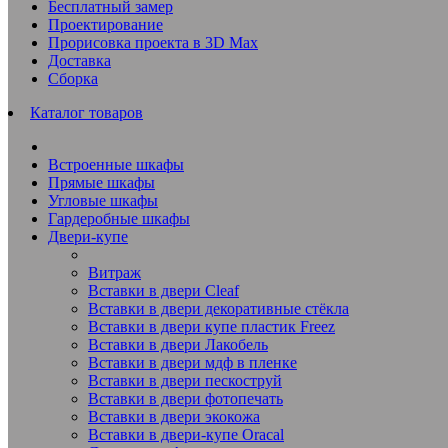
Бесплатный замер
Проектирование
Прорисовка проекта в 3D Max
Доставка
Сборка
Каталог товаров
Встроенные шкафы
Прямые шкафы
Угловые шкафы
Гардеробные шкафы
Двери-купе
Витраж
Вставки в двери Cleaf
Вставки в двери декоративные стёкла
Вставки в двери купе пластик Freez
Вставки в двери Лакобель
Вставки в двери мдф в пленке
Вставки в двери пескоструй
Вставки в двери фотопечать
Вставки в двери экокожа
Вставки в двери-купе Oracal