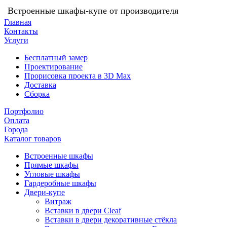
Встроенные шкафы-купе от производителя
Главная
Контакты
Услуги
Бесплатный замер
Проектирование
Прорисовка проекта в 3D Max
Доставка
Сборка
Портфолио
Оплата
Города
Каталог товаров
Встроенные шкафы
Прямые шкафы
Угловые шкафы
Гардеробные шкафы
Двери-купе
Витраж
Вставки в двери Cleaf
Вставки в двери декоративные стёкла