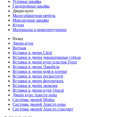
Угловые шкафы
Гардеробные шкафы
Двери-купе
Малогабаритная мебель
Мансардные шкафы
Кухни
Материалы и комплектующие
Назад
Двери-купе
Витраж
Вставки в двери Cleaf
Вставки в двери декоративные стёкла
Вставки в двери купе пластик Freez
Вставки в двери Лакобель
Вставки в двери мдф в пленке
Вставки в двери пескоструй
Вставки в двери фотопечать
Вставки в двери экокожа
Вставки в двери-купе Oracal
Двери купе Аристо нова
Системы дверей Modus
Системы дверей Аристо нова
Системы дверей Аристо стандарт