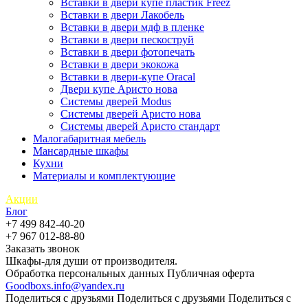
Вставки в двери купе пластик Freez
Вставки в двери Лакобель
Вставки в двери мдф в пленке
Вставки в двери пескоструй
Вставки в двери фотопечать
Вставки в двери экокожа
Вставки в двери-купе Oracal
Двери купе Аристо нова
Системы дверей Modus
Системы дверей Аристо нова
Системы дверей Аристо стандарт
Малогабаритная мебель
Мансардные шкафы
Кухни
Материалы и комплектующие
Акции
Блог
+7 499 842-40-20
+7 967 012-88-80
Заказать звонок
Шкафы-для души от производителя.
Обработка персональных данных
Публичная оферта
Goodboxs.info@yandex.ru
Поделиться с друзьями
Поделиться с друзьями
Поделиться с