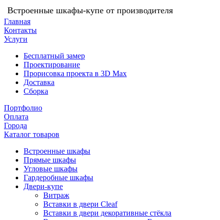
Встроенные шкафы-купе от производителя
Главная
Контакты
Услуги
Бесплатный замер
Проектирование
Прорисовка проекта в 3D Max
Доставка
Сборка
Портфолио
Оплата
Города
Каталог товаров
Встроенные шкафы
Прямые шкафы
Угловые шкафы
Гардеробные шкафы
Двери-купе
Витраж
Вставки в двери Cleaf
Вставки в двери декоративные стёкла