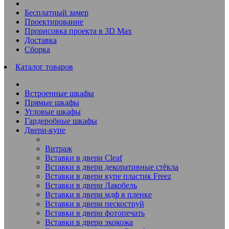
Бесплатный замер
Проектирование
Прорисовка проекта в 3D Max
Доставка
Сборка
Каталог товаров
Встроенные шкафы
Прямые шкафы
Угловые шкафы
Гардеробные шкафы
Двери-купе
Витраж
Вставки в двери Cleaf
Вставки в двери декоративные стёкла
Вставки в двери купе пластик Freez
Вставки в двери Лакобель
Вставки в двери мдф в пленке
Вставки в двери пескоструй
Вставки в двери фотопечать
Вставки в двери экокожа