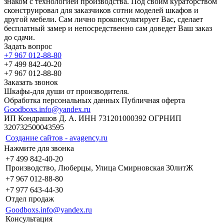
знаком с технологией производства. Под своим кураторством
сконструировал для заказчиков сотни моделей шкафов и
другой мебели. Сам лично проконсультирует Вас, сделает
бесплатный замер и непосредственно сам доведет Ваш заказ
до сдачи.
Задать вопрос
+7 967 012-88-80
+7 499 842-40-20
+7 967 012-88-80
Заказать звонок
Шкафы-для души от производителя.
Обработка персональных данных
Публичная оферта
Goodboxs.info@yandex.ru
ИП Кондрашов Д. А. ИНН 731201000392 ОГРНИП
320732500043595
Создание сайтов - avagency.ru
Нажмите для звонка
+7 499 842-40-20
Производство, Люберцы, Улица Смирновская 30литЖ
+7 967 012-88-80
+7 977 643-44-30
Отдел продаж
Goodboxs.info@yandex.ru
Консультация