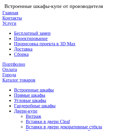
Встроенные шкафы-купе от производителя
Главная
Контакты
Услуги
Бесплатный замер
Проектирование
Прорисовка проекта в 3D Max
Доставка
Сборка
Портфолио
Оплата
Города
Каталог товаров
Встроенные шкафы
Прямые шкафы
Угловые шкафы
Гардеробные шкафы
Двери-купе
Витраж
Вставки в двери Cleaf
Вставки в двери декоративные стёкла