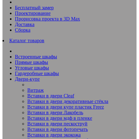
Бесплатный замер
Проектирование
Прорисовка проекта в 3D Max
Доставка
Сборка
Каталог товаров
Встроенные шкафы
Прямые шкафы
Угловые шкафы
Гардеробные шкафы
Двери-купе
Витраж
Вставки в двери Cleaf
Вставки в двери декоративные стёкла
Вставки в двери купе пластик Freez
Вставки в двери Лакобель
Вставки в двери мдф в пленке
Вставки в двери пескоструй
Вставки в двери фотопечать
Вставки в двери экокожа