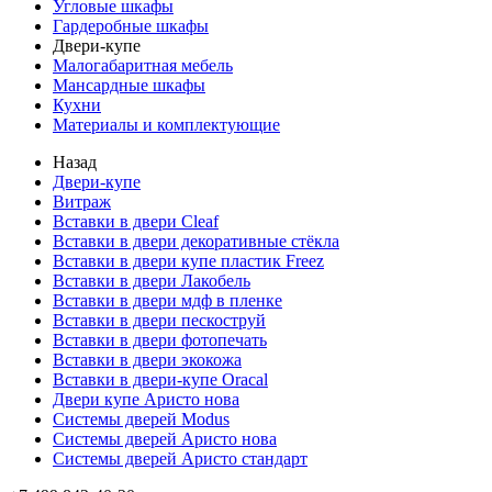
Угловые шкафы
Гардеробные шкафы
Двери-купе
Малогабаритная мебель
Мансардные шкафы
Кухни
Материалы и комплектующие
Назад
Двери-купе
Витраж
Вставки в двери Cleaf
Вставки в двери декоративные стёкла
Вставки в двери купе пластик Freez
Вставки в двери Лакобель
Вставки в двери мдф в пленке
Вставки в двери пескоструй
Вставки в двери фотопечать
Вставки в двери экокожа
Вставки в двери-купе Oracal
Двери купе Аристо нова
Системы дверей Modus
Системы дверей Аристо нова
Системы дверей Аристо стандарт