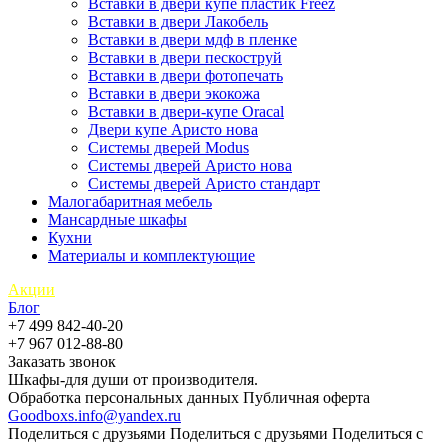
Вставки в двери купе пластик Freez
Вставки в двери Лакобель
Вставки в двери мдф в пленке
Вставки в двери пескоструй
Вставки в двери фотопечать
Вставки в двери экокожа
Вставки в двери-купе Oracal
Двери купе Аристо нова
Системы дверей Modus
Системы дверей Аристо нова
Системы дверей Аристо стандарт
Малогабаритная мебель
Мансардные шкафы
Кухни
Материалы и комплектующие
Акции
Блог
+7 499 842-40-20
+7 967 012-88-80
Заказать звонок
Шкафы-для души от производителя.
Обработка персональных данных
Публичная оферта
Goodboxs.info@yandex.ru
Поделиться с друзьями
Поделиться с друзьями
Поделиться с