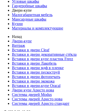
Угловые шкафы
Гардеробные шкафы
Двери-купе
Малогабаритная мебель
Мансардные шкафы
Кухни
Материалы и комплектующие
Назад
Двери-купе
Витраж
Вставки в двери Cleaf
Вставки в двери декоративные стёкла
Вставки в двери купе пластик Freez
Вставки в двери Лакобель
Вставки в двери мдф в пленке
Вставки в двери пескоструй
Вставки в двери фотопечать
Вставки в двери экокожа
Вставки в двери-купе Oracal
Двери купе Аристо нова
Системы дверей Modus
Системы дверей Аристо нова
Системы дверей Аристо стандарт