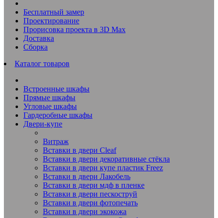
Бесплатный замер
Проектирование
Прорисовка проекта в 3D Max
Доставка
Сборка
Каталог товаров
Встроенные шкафы
Прямые шкафы
Угловые шкафы
Гардеробные шкафы
Двери-купе
Витраж
Вставки в двери Cleaf
Вставки в двери декоративные стёкла
Вставки в двери купе пластик Freez
Вставки в двери Лакобель
Вставки в двери мдф в пленке
Вставки в двери пескоструй
Вставки в двери фотопечать
Вставки в двери экокожа