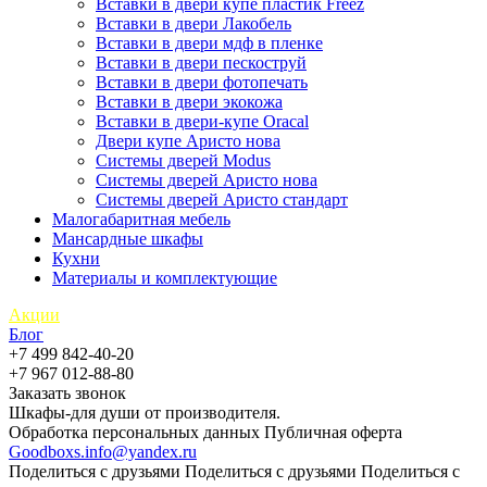
Вставки в двери купе пластик Freez
Вставки в двери Лакобель
Вставки в двери мдф в пленке
Вставки в двери пескоструй
Вставки в двери фотопечать
Вставки в двери экокожа
Вставки в двери-купе Oracal
Двери купе Аристо нова
Системы дверей Modus
Системы дверей Аристо нова
Системы дверей Аристо стандарт
Малогабаритная мебель
Мансардные шкафы
Кухни
Материалы и комплектующие
Акции
Блог
+7 499 842-40-20
+7 967 012-88-80
Заказать звонок
Шкафы-для души от производителя.
Обработка персональных данных
Публичная оферта
Goodboxs.info@yandex.ru
Поделиться с друзьями
Поделиться с друзьями
Поделиться с