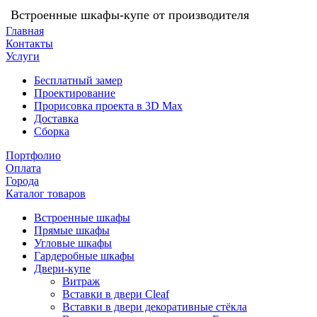
Встроенные шкафы-купе от производителя
Главная
Контакты
Услуги
Бесплатный замер
Проектирование
Прорисовка проекта в 3D Max
Доставка
Сборка
Портфолио
Оплата
Города
Каталог товаров
Встроенные шкафы
Прямые шкафы
Угловые шкафы
Гардеробные шкафы
Двери-купе
Витраж
Вставки в двери Cleaf
Вставки в двери декоративные стёкла