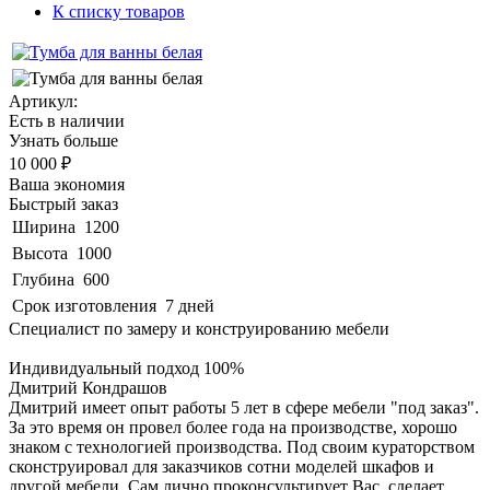
К списку товаров
Артикул:
Есть в наличии
Узнать больше
10 000 ₽
Ваша экономия
Быстрый заказ
Ширина
1200
Высота
1000
Глубина
600
Срок изготовления
7 дней
Специалист по замеру и конструированию мебели
Индивидуальный подход 100%
Дмитрий Кондрашов
Дмитрий имеет опыт работы 5 лет в сфере мебели "под заказ".
За это время он провел более года на производстве, хорошо
знаком с технологией производства. Под своим кураторством
сконструировал для заказчиков сотни моделей шкафов и
другой мебели. Сам лично проконсультирует Вас, сделает