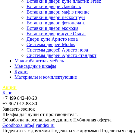
Вставки в двери купе пластик Freez
Вставки в двери Лакобель
Вставки в двери мдф в пленке
Вставки в двери пескоструй
Вставки в двери фотопечать
Вставки в двери экокожа
Вставки в двери-купе Oracal
Двери купе Аристо нова
Системы дверей Modus
Системы дверей Аристо нова
Системы дверей Аристо стандарт
Малогабаритная мебель
Мансардные шкафы
Кухни
Материалы и комплектующие
Акции
Блог
+7 499 842-40-20
+7 967 012-88-80
Заказать звонок
Шкафы-для души от производителя.
Обработка персональных данных
Публичная оферта
Goodboxs.info@yandex.ru
Поделиться с друзьями
Поделиться с друзьями
Поделиться с др