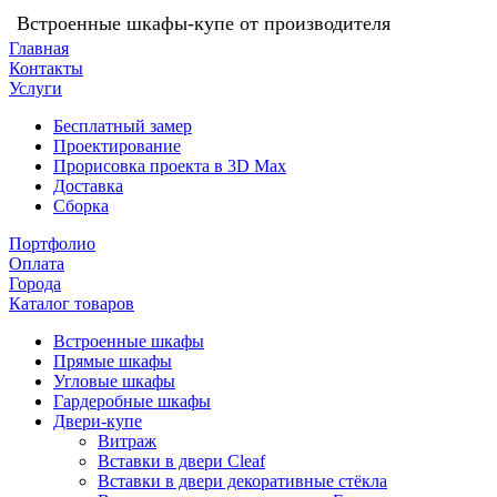
Встроенные шкафы-купе от производителя
Главная
Контакты
Услуги
Бесплатный замер
Проектирование
Прорисовка проекта в 3D Max
Доставка
Сборка
Портфолио
Оплата
Города
Каталог товаров
Встроенные шкафы
Прямые шкафы
Угловые шкафы
Гардеробные шкафы
Двери-купе
Витраж
Вставки в двери Cleaf
Вставки в двери декоративные стёкла