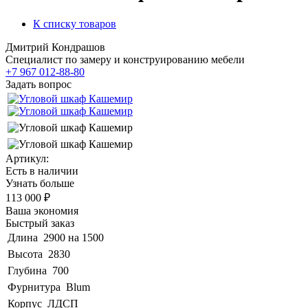
К списку товаров
Дмитрий Кондрашов
Специалист по замеру и конструированию мебели
+7 967 012-88-80
Задать вопрос
Артикул:
Есть в наличии
Узнать больше
113 000 ₽
Ваша экономия
Быстрый заказ
Длина
2900 на 1500
Высота
2830
Глубина
700
Фурнитура
Blum
Корпус
ЛДСП