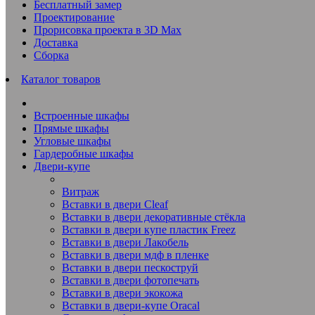
Бесплатный замер
Проектирование
Прорисовка проекта в 3D Max
Доставка
Сборка
Каталог товаров
Встроенные шкафы
Прямые шкафы
Угловые шкафы
Гардеробные шкафы
Двери-купе
Витраж
Вставки в двери Cleaf
Вставки в двери декоративные стёкла
Вставки в двери купе пластик Freez
Вставки в двери Лакобель
Вставки в двери мдф в пленке
Вставки в двери пескоструй
Вставки в двери фотопечать
Вставки в двери экокожа
Вставки в двери-купе Oracal