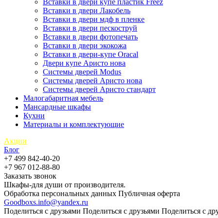
Вставки в двери купе пластик Freez
Вставки в двери Лакобель
Вставки в двери мдф в пленке
Вставки в двери пескоструй
Вставки в двери фотопечать
Вставки в двери экокожа
Вставки в двери-купе Oracal
Двери купе Аристо нова
Системы дверей Modus
Системы дверей Аристо нова
Системы дверей Аристо стандарт
Малогабаритная мебель
Мансардные шкафы
Кухни
Материалы и комплектующие
Акции
Блог
+7 499 842-40-20
+7 967 012-88-80
Заказать звонок
Шкафы-для души от производителя.
Обработка персональных данных
Публичная оферта
Goodboxs.info@yandex.ru
Поделиться с друзьями
Поделиться с друзьями
Поделиться с др