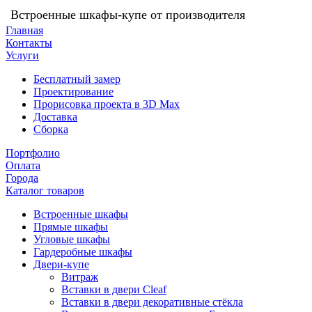
Встроенные шкафы-купе от производителя
Главная
Контакты
Услуги
Бесплатный замер
Проектирование
Прорисовка проекта в 3D Max
Доставка
Сборка
Портфолио
Оплата
Города
Каталог товаров
Встроенные шкафы
Прямые шкафы
Угловые шкафы
Гардеробные шкафы
Двери-купе
Витраж
Вставки в двери Cleaf
Вставки в двери декоративные стёкла